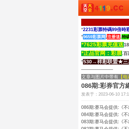
*
2231彩票特碼99倍時
*
9659彩票网
,
注册送
,
特碼
*7625彩票充值送
1
*正品官网：彩票
.
530→祥彩联盟★
*
──────────
文章与图片中带有
【电
086期:彩券官
发表于：2023-06-10 17:1
086期:赛马会提供:《不
084期:赛马会提供:《
083期:赛马会提供:《
082期:赛马会提供:《