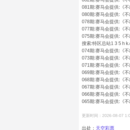
081期:赛马会提供:《
080期:赛马会提供:《
078期:赛马会提供:《
077期:赛马会提供:《
075期:赛马会提供:《
搜索:特区总站1 3 5 h
074期:赛马会提供:《
073期:赛马会提供:《
071期:赛马会提供:《
069期:赛马会提供:《
068期:赛马会提供:《
067期:赛马会提供:《
066期:赛马会提供:《
065期:赛马会提供:《
更新时间：2026-08-07 1:0
出处：
天空彩票