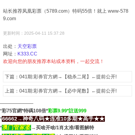
站长推荐凤凰彩票（5789.com）特码55倍！就上 www-578
9.com
更新时间：2025-04-11 15:37:28
出处：
天空彩票
网址：
K333.CC
欢迎向您的朋友推荐本站或本资料，一起交流！
下篇：
041期:彩券官方網→【稳杀二尾】←提前公开!
上篇：
041期:彩券官方網→【必中尾数】←提前公开!
──────────
*
彩75官網*特碼108倍*
彩票9.99*註送999
66662→神奇八码★连准10多期★高手★★
*
澳门管家婆
*
→买啥开啥/1肖太准/看图解特