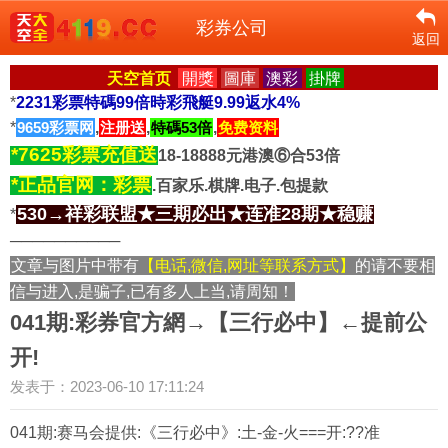
彩券公司
返回
天空首页
開獎
圖庫
澳彩
掛牌
*
2231彩票特碼99倍時彩飛艇9.99返水4%
*
9659彩票网
,
注册送
,
特碼53倍
,
免费资料
*7625彩票充值送
18-18888元港澳⑥合53倍
*正品官网：彩票
.百家乐.棋牌.电子.包提款
530→祥彩联盟★三期必出★连准28期★稳赚
*
──────────
文章与图片中带有
【电话,微信,网址等联系方式】
的请不要相
信与进入,是骗子,已有多人上当,请周知！
041期:彩券官方網→【三行必中】←提前公
开!
发表于：2023-06-10 17:11:24
041期:赛马会提供:《三行必中》:土-金-火===开:??准