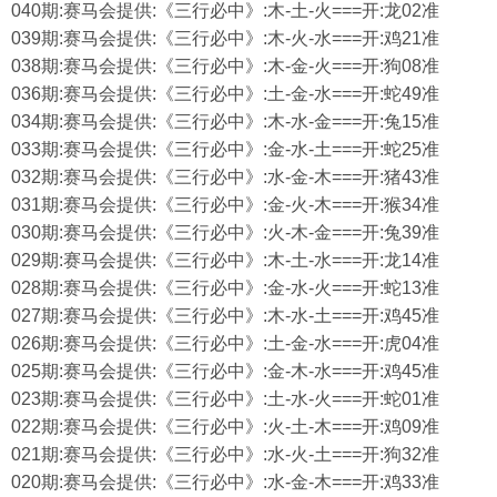
040期:赛马会提供:《三行必中》:木-土-火===开:龙02准
039期:赛马会提供:《三行必中》:木-火-水===开:鸡21准
038期:赛马会提供:《三行必中》:木-金-火===开:狗08准
036期:赛马会提供:《三行必中》:土-金-水===开:蛇49准
034期:赛马会提供:《三行必中》:木-水-金===开:兔15准
033期:赛马会提供:《三行必中》:金-水-土===开:蛇25准
032期:赛马会提供:《三行必中》:水-金-木===开:猪43准
031期:赛马会提供:《三行必中》:金-火-木===开:猴34准
030期:赛马会提供:《三行必中》:火-木-金===开:兔39准
029期:赛马会提供:《三行必中》:木-土-水===开:龙14准
028期:赛马会提供:《三行必中》:金-水-火===开:蛇13准
027期:赛马会提供:《三行必中》:木-水-土===开:鸡45准
026期:赛马会提供:《三行必中》:土-金-水===开:虎04准
025期:赛马会提供:《三行必中》:金-木-水===开:鸡45准
023期:赛马会提供:《三行必中》:土-水-火===开:蛇01准
022期:赛马会提供:《三行必中》:火-土-木===开:鸡09准
021期:赛马会提供:《三行必中》:水-火-土===开:狗32准
020期:赛马会提供:《三行必中》:水-金-木===开:鸡33准