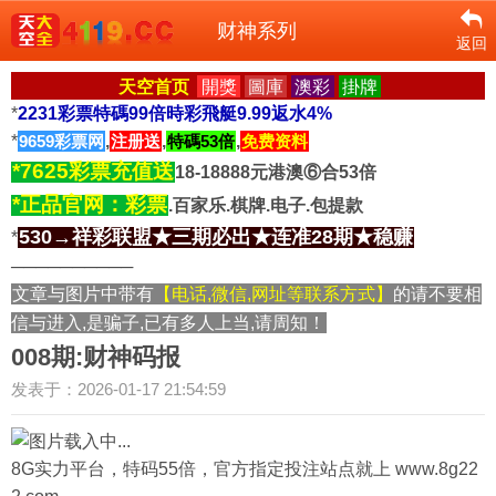
财神系列
返回
天空首页
開獎
圖庫
澳彩
掛牌
*
2231彩票特碼99倍時彩飛艇9.99返水4%
*
9659彩票网
,
注册送
,
特碼53倍
,
免费资料
*7625彩票充值送
18-18888元港澳⑥合53倍
*正品官网：彩票
.百家乐.棋牌.电子.包提款
530→祥彩联盟★三期必出★连准28期★稳赚
*
──────────
文章与图片中带有
【电话,微信,网址等联系方式】
的请不要相
信与进入,是骗子,已有多人上当,请周知！
008期:财神码报
发表于：2026-01-17 21:54:59
8G实力平台，特码55倍，官方指定投注站点就上 www.8g22