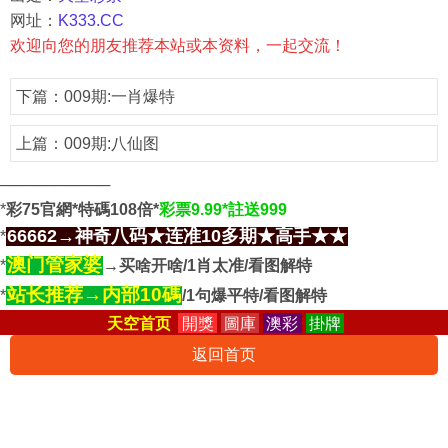
网址：
K333.CC
欢迎向您的朋友推荐本站或本资料，一起交流！
下篇：
009期:一肖爆特
上篇：
009期:八仙图
──────────
*
彩75官網*特碼108倍*
彩票9.99*註送999
66662→神奇八码★连准10多期★高手★★
*
澳门管家婆
*
→买啥开啥/1肖太准/看图解特
站长推荐→内部10碼
*
/1句爆平特/看图解特
天空首页
開獎
圖庫
澳彩
掛牌
返回首页