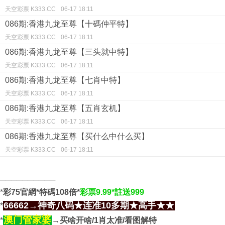
天空彩票 K333.CC
06-17 18:11
086期:香港九龙至尊【十碼仲平特】
天空彩票 K333.CC
06-17 18:11
086期:香港九龙至尊【三头就中特】
天空彩票 K333.CC
06-17 18:11
086期:香港九龙至尊【七肖中特】
天空彩票 K333.CC
06-17 18:11
086期:香港九龙至尊【五肖玄机】
天空彩票 K333.CC
06-17 18:11
086期:香港九龙至尊【买什么中什么买】
天空彩票 K333.CC
06-17 18:11
──────────
*
彩75官網*特碼108倍*
彩票9.99*註送999
66662→神奇八码★连准10多期★高手★★
*
澳门管家婆
*
→买啥开啥/1肖太准/看图解特