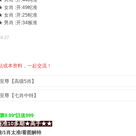
 女肖 :开:49蛇准
 女肖 :开:25蛇准
 男肖 :开:34猴准
6:27
站或本资料，一起交流！
龙至尊【高级5肖】
九龙至尊【七肖中特】
票9.99*註送999
★连准10多期★高手★★
/1肖太准/看图解特