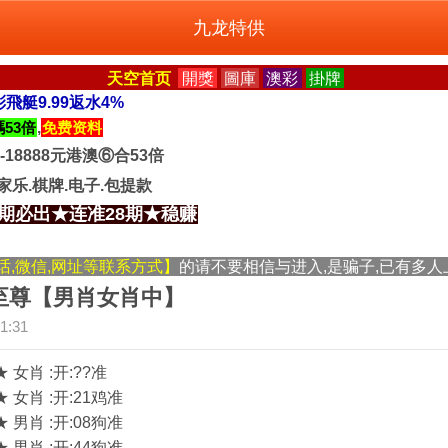
九龙特供
天空首页
開獎
圖庫
澳彩
掛牌
彩飛艇9.99返水4%
53倍
,
免费资料
8-18888元港澳⑥合53倍
百家乐.棋牌.电子.包提款
三期必出★连准28期★稳赚
话,微信,网址等联系方式】
的请不要相信与进入,是骗子,已有多人
龙至尊【男肖女肖中】
1:31
 女肖 :开:??准
 女肖 :开:21鸡准
 男肖 :开:08狗准
 男肖 :开:44狗准