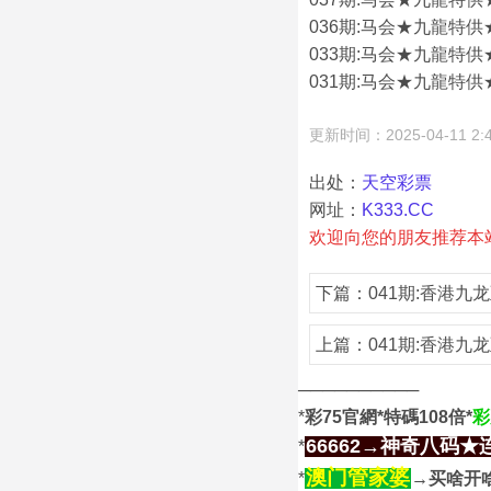
036期:马会★九龍特供★
033期:马会★九龍特供★
031期:马会★九龍特供★
更新时间：2025-04-11 2:4
出处：
天空彩票
网址：
K333.CC
欢迎向您的朋友推荐本
下篇：
041期:香港九
上篇：
041期:香港
──────────
*
彩75官網*特碼108倍*
彩
66662→神奇八码
*
澳门管家婆
*
→买啥开啥