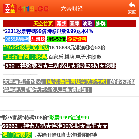
六合财经
返回
天空首页
開獎
圖庫
澳彩
掛牌
*
2231彩票特碼99倍時彩飛艇9.99返水4%
*
9659彩票网
,
注册送
,
特碼53倍
,
免费资料
*7625彩票充值送
18-18888元港澳⑥合53倍
*正品官网：彩票
.百家乐.棋牌.电子.包提款
530→祥彩联盟★三期必出★连准28期★稳赚
*
──────────
文章与图片中带有
【电话,微信,网址等联系方式】
的请不要相
信与进入,是骗子,已有多人上当,请周知！
──────────
*
彩75官網*特碼108倍*
彩票9.99*註送999
66662→神奇八码★连准10多期★高手★★
*
澳门管家婆
*
→买啥开啥/1肖太准/看图解特