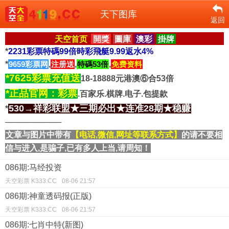
天下图库
返回
天空首页
開獎
圖庫
澳彩
掛牌
*
2231彩票特碼99倍時彩飛艇9.99返水4%
*
9659彩票网
,
注册送
,
特碼53倍
,
免费资料
*7625彩票充值送
18-18888元港澳⑥合53倍
*正品官网：彩票
.百家乐.棋牌.电子.包提款
530→祥彩联盟★三期必出★连准28期★稳赚
*
──────────
文章与图片中带有
【电话,微信,网址等联系方式】
的请不要相
信与进入,是骗子,已有多人上当,请周知！
086期:马经投资
天空彩票 K333.CC
08-06 21:57
086期:神童透码报(正版)
天空彩票 K333.CC
08-06 21:57
086期:七肖中特(新图)