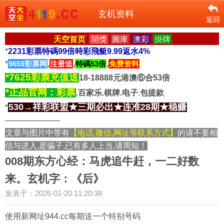
玄机资料
返回
天空首页
開獎
圖庫
澳彩
掛牌
*
2231彩票特碼99倍時彩飛艇9.99返水4%
*
9659彩票网
,
注册送
,
特碼53倍
,
免费资料
*7625彩票充值送
18-18888元港澳⑥合53倍
*正品官网：彩票
.百家乐.棋牌.电子.包提款
530→祥彩联盟★三期必出★连准28期★稳赚
*
──────────
文章与图片中带有
【电话,微信,网址等联系方式】
的请不要相
信与进入,是骗子,已有多人上当,请周知！
008期东方心经：马虎追牛赶，一二好数
来。玄机字：《后》
发表于：2026-01-20 11:20:38
使用新网址944.cc每期送一个特别号码